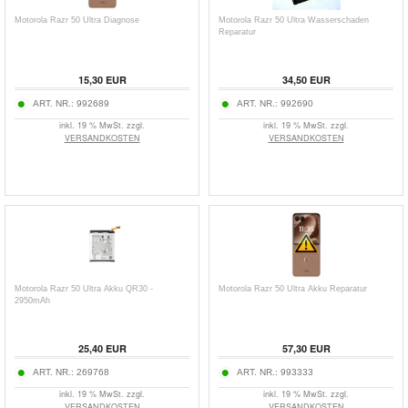
Motorola Razr 50 Ultra Diagnose
Motorola Razr 50 Ultra Wasserschaden
Reparatur
15,30
EUR
34,50
EUR
ART. NR.:
992689
ART. NR.:
992690
inkl. 19 % MwSt. zzgl.
inkl. 19 % MwSt. zzgl.
VERSANDKOSTEN
VERSANDKOSTEN
Motorola Razr 50 Ultra Akku QR30 -
Motorola Razr 50 Ultra Akku Reparatur
2950mAh
25,40
EUR
57,30
EUR
ART. NR.:
269768
ART. NR.:
993333
inkl. 19 % MwSt. zzgl.
inkl. 19 % MwSt. zzgl.
VERSANDKOSTEN
VERSANDKOSTEN