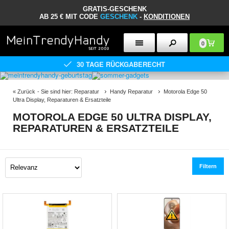
GRATIS-GESCHENK
AB 25 € MIT CODE
GESCHENK
-
KONDITIONEN
0
30 TAGE RÜCKGABERECHT
«
Zurück
- Sie sind hier:
Reparatur
Handy Reparatur
Motorola Edge 50
Ultra Display, Reparaturen & Ersatzteile
MOTOROLA EDGE 50 ULTRA DISPLAY,
REPARATUREN & ERSATZTEILE
Filtern