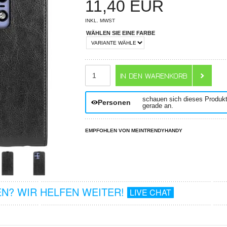
11,40
EUR
INKL. MWST
WÄHLEN SIE EINE FARBE
ANZAHL
schauen sich dieses Produk
Personen
gerade an.
EMPFOHLEN VON MEINTRENDYHANDY
N? WIR HELFEN WEITER!
LIVE CHAT