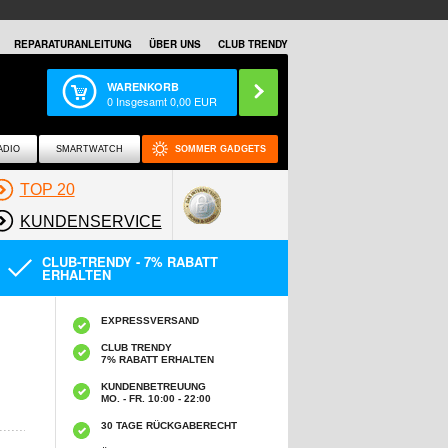
REPARATURANLEITUNG
ÜBER UNS
CLUB TRENDY
WARENKORB
0
Insgesamt
0,00
EUR
ADIO
SMARTWATCH
SOMMER GADGETS
TOP 20
KUNDENSERVICE
CLUB-TRENDY - 7% RABATT
ERHALTEN
EXPRESSVERSAND
CLUB TRENDY
7% RABATT ERHALTEN
KUNDENBETREUUNG
MO. - FR. 10:00 - 22:00
30 TAGE RÜCKGABERECHT