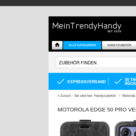
ALLE KATEGORIEN
HANDYZUBEHÖR
30 T
EXPRESSVERSAND
RÜCK
«
Zurück
- Sie sind hier:
Handyzubehör
Motorola
MOTOROLA EDGE 50 PRO VER