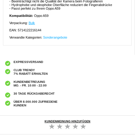
- Beeinträchtigt nicht die Qualität der Kamera beim Fotografieren
- Hydrophobe und oleophobe Oberfläche reduziert die Fingerabdrücke
- Passt perfekt zu Ihrem Oppo A59
Kompatibilität:
Oppo A59
Verpackung:
Bulk
EAN: 5714122216144
Verwandte Kategorien:
Sonderangebote
EXPRESSVERSAND
CLUB TRENDY
7% RABATT ERHALTEN
KUNDENBETREUUNG
MO. - FR. 10:00 - 22:00
30 TAGE RÜCKGABERECHT
ÜBER 8.000.000 ZUFRIEDENE
KUNDEN
KUNDENMEINUNG HINZUFÜGEN