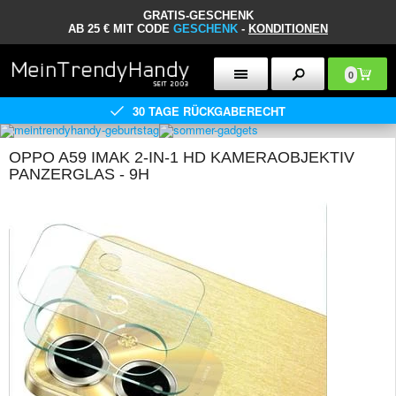
GRATIS-GESCHENK
AB 25 € MIT CODE
GESCHENK
-
KONDITIONEN
0
30 TAGE RÜCKGABERECHT
OPPO A59 IMAK 2-IN-1 HD KAMERAOBJEKTIV
PANZERGLAS - 9H