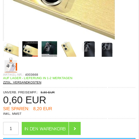
ARTIKEL-NR.:
4003668
AUF LAGER - LIEFERUNG IN 1-2 WERKTAGEN
ZZGL. VERSANDKOSTEN
UNVERB. PREISEMPF.:
8,80 EUR
0,60
EUR
SIE SPAREN:
8,20 EUR
INKL. MWST
ANZAHL