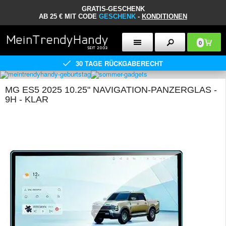
GRATIS-GESCHENK
AB 25 € MIT CODE
GESCHENK
-
KONDITIONEN
0
30 TAGE RÜCKGABERECHT
MG ES5 2025 10.25" NAVIGATION-PANZERGLAS -
9H - KLAR