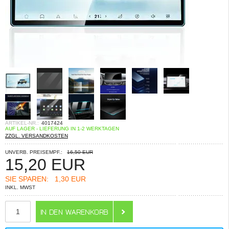
ARTIKEL-NR.:
4017424
AUF LAGER - LIEFERUNG IN 1-2 WERKTAGEN
ZZGL. VERSANDKOSTEN
UNVERB. PREISEMPF.:
16,50 EUR
15,20
EUR
SIE SPAREN:
1,30 EUR
INKL. MWST
ANZAHL