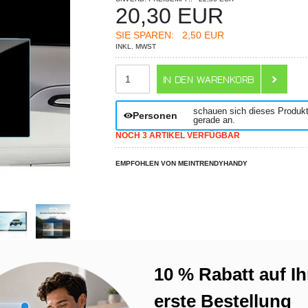
20,30
EUR
SIE SPAREN:
2,50 EUR
INKL. MWST
ANZAHL
schauen sich dieses Produk
Personen
gerade an.
NOCH 3 ARTIKEL VERFÜGBAR
EMPFOHLEN VON MEINTRENDYHANDY
N? WIR HELFEN WEITER!
LIVE CHAT