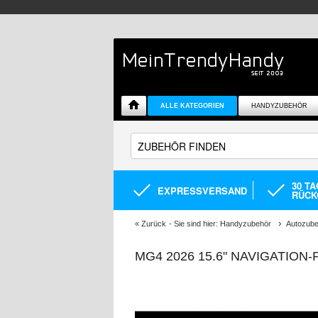
ALLE KATEGORIEN
HANDYZUBEHÖR
30 T
EXPRESSVERSAND
RÜCK
«
Zurück
- Sie sind hier:
Handyzubehör
Autozub
MG4 2026 15.6" NAVIGATION-