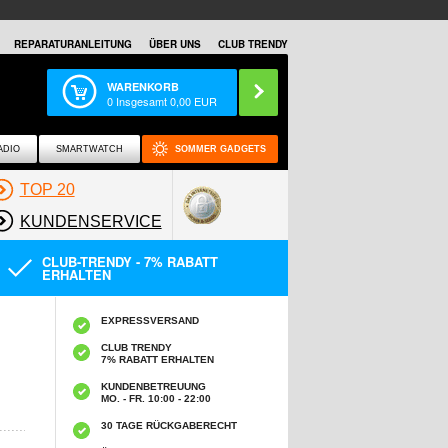
REPARATURANLEITUNG
ÜBER UNS
CLUB TRENDY
WARENKORB
0
Insgesamt
0,00
EUR
ADIO
SMARTWATCH
SOMMER GADGETS
TOP 20
KUNDENSERVICE
CLUB-TRENDY - 7% RABATT
ERHALTEN
EXPRESSVERSAND
CLUB TRENDY
7% RABATT ERHALTEN
KUNDENBETREUUNG
MO. - FR. 10:00 - 22:00
30 TAGE RÜCKGABERECHT