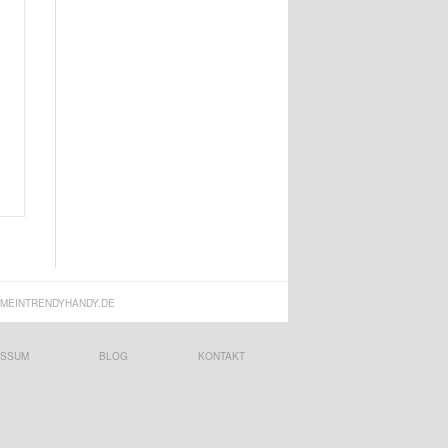
MEINTRENDYHANDY.DE
ESSUM
BLOG
KONTAKT