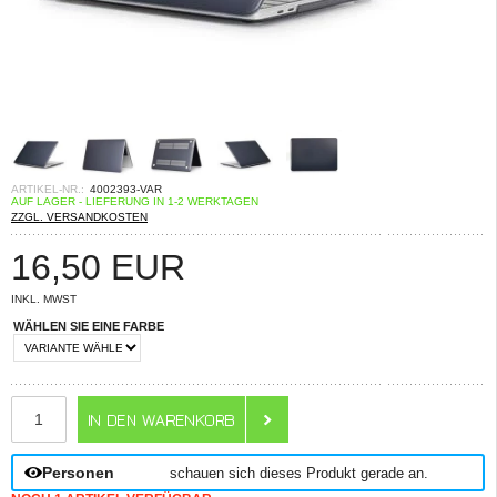
ARTIKEL-NR.:
4002393-VAR
AUF LAGER - LIEFERUNG IN 1-2 WERKTAGEN
ZZGL. VERSANDKOSTEN
16,50
EUR
INKL. MWST
WÄHLEN SIE EINE FARBE
ANZAHL
Personen
schauen sich dieses Produkt gerade an.