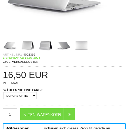
ARTIKEL-NR.:
4002392
LIEFERBAR AB 18.08.2026
ZZGL. VERSANDKOSTEN
16,50
EUR
INKL. MWST
WÄHLEN SIE EINE FARBE
ANZAHL
Personen
schauen sich dieses Produkt gerade an.