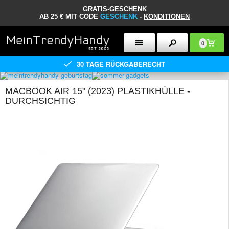
GRATIS-GESCHENK
AB 25 € MIT CODE
GESCHENK
-
KONDITIONEN
0
30 TAGE RÜCKGABERECHT
MACBOOK AIR 15" (2023) PLASTIKHÜLLE -
DURCHSICHTIG