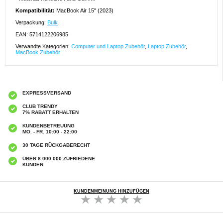
Kompatibilität:
MacBook Air 15" (2023)
Verpackung:
Bulk
EAN: 5714122206985
Verwandte Kategorien:
Computer und Laptop Zubehör
,
Laptop Zubehör
,
MacBook Zubehör
EXPRESSVERSAND
CLUB TRENDY
7% RABATT ERHALTEN
KUNDENBETREUUNG
MO. - FR. 10:00 - 22:00
30 TAGE RÜCKGABERECHT
ÜBER 8.000.000 ZUFRIEDENE
KUNDEN
KUNDENMEINUNG HINZUFÜGEN