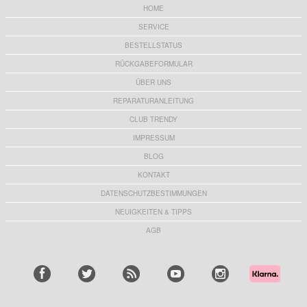
HOME
SERVICE
BESTELLSTATUS
RÜCKGABEFORMULAR
ÜBER UNS
REPARATURANLEITUNG
CLUB TRENDY
IMPRESSUM
BLOG
KONTAKT
DATENSCHUTZBESTIMMUNGEN
NEUIGKEITEN & TIPPS
AGB