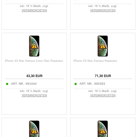
inkl. 19 % MwSt. zzgl.
inkl. 19 % MwSt. zzgl.
VERSANDKOSTEN
VERSANDKOSTEN
iPhone XS Max Kamera Linse Glas Reparatur
iPhone XS Max Kamera Reparatur
43,30 EUR
71,30 EUR
ART. NR.:
991644
ART. NR.:
990383
inkl. 19 % MwSt. zzgl.
inkl. 19 % MwSt. zzgl.
VERSANDKOSTEN
VERSANDKOSTEN