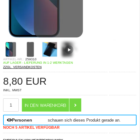
ARTIKEL-NR.:
259310
AUF LAGER - LIEFERUNG IN 1-2 WERKTAGEN
ZZGL. VERSANDKOSTEN
8,80
EUR
INKL. MWST
ANZAHL
Personen
schauen sich dieses Produkt gerade an.
NOCH 5 ARTIKEL VERFÜGBAR