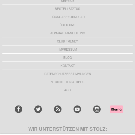
SERVICE
BESTELLSTATUS
RÜCKGABEFORMULAR
ÜBER UNS
REPARATURANLEITUNG
CLUB TRENDY
IMPRESSUM
BLOG
KONTAKT
DATENSCHUTZBESTIMMUNGEN
NEUIGKEITEN & TIPPS
AGB
WIR UNTERSTÜTZEN MIT STOLZ: