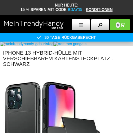
NUR HEUTE:
15 % SPAREN MIT CODE
BDAY15
-
KONDITIONEN
0
30 TAGE RÜCKGABERECHT
IPHONE 13 HYBRID-HÜLLE MIT
VERSCHIEBBAREM KARTENSTECKPLATZ -
SCHWARZ