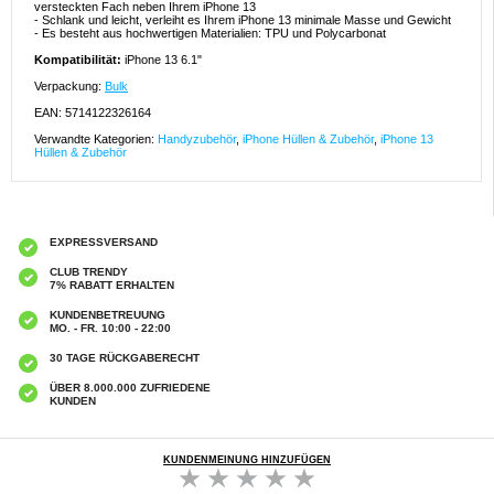
versteckten Fach neben Ihrem iPhone 13
- Schlank und leicht, verleiht es Ihrem iPhone 13 minimale Masse und Gewicht
- Es besteht aus hochwertigen Materialien: TPU und Polycarbonat
Kompatibilität:
iPhone 13 6.1"
Verpackung:
Bulk
EAN: 5714122326164
Verwandte Kategorien:
Handyzubehör
,
iPhone Hüllen & Zubehör
,
iPhone 13
Hüllen & Zubehör
EXPRESSVERSAND
CLUB TRENDY
7% RABATT ERHALTEN
KUNDENBETREUUNG
MO. - FR. 10:00 - 22:00
30 TAGE RÜCKGABERECHT
ÜBER 8.000.000 ZUFRIEDENE
KUNDEN
KUNDENMEINUNG HINZUFÜGEN