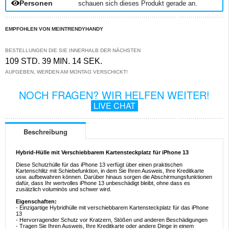
Personen
schauen sich dieses Produkt gerade an.
EMPFOHLEN VON MEINTRENDYHANDY
BESTELLUNGEN DIE SIE INNERHALB DER NÄCHSTEN
109 STD. 39 MIN. 14 SEK.
AUFGEBEN, WERDEN AM MONTAG VERSCHICKT!
NOCH FRAGEN? WIR HELFEN WEITER!
LIVE CHAT
Beschreibung
Hybrid-Hülle mit Verschiebbarem Kartensteckplatz für iPhone 13
Diese Schutzhülle für das iPhone 13 verfügt über einen praktischen
Kartenschlitz mit Schiebefunktion, in dem Sie Ihren Ausweis, Ihre Kreditkarte
usw. aufbewahren können. Darüber hinaus sorgen die Abschirmungsfunktionen
dafür, dass Ihr wertvolles iPhone 13 unbeschädigt bleibt, ohne dass es
zusätzlich voluminös und schwer wird.
Eigenschaften:
- Einzigartige Hybridhülle mit verschiebbarem Kartensteckplatz für das iPhone
13
- Hervorragender Schutz vor Kratzern, Stößen und anderen Beschädigungen
- Tragen Sie Ihren Ausweis, Ihre Kreditkarte oder andere Dinge in einem