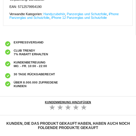
EAN: 5712579954190
Verwandte Kategorien:
Handyzubehör
,
Panzerglas und Schutzfolie
,
iPhone
Panzerglas und Schutzfolie
,
iPhone 12 Panzerglas und Schutzfolie
EXPRESSVERSAND
CLUB TRENDY
7% RABATT ERHALTEN
KUNDENBETREUUNG
MO. - FR. 10:00 - 22:00
30 TAGE RÜCKGABERECHT
ÜBER 8.000.000 ZUFRIEDENE
KUNDEN
KUNDENMEINUNG HINZUFÜGEN
KUNDEN, DIE DAS PRODUKT GEKAUFT HABEN, HABEN AUCH NOCH
FOLGENDE PRODUKTE GEKAUFT