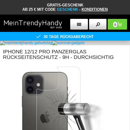
GRATIS-GESCHENK
AB 25 € MIT CODE
GESCHENK
-
KONDITIONEN
0
30 TAGE RÜCKGABERECHT
IPHONE 12/12 PRO PANZERGLAS
RÜCKSEITENSCHUTZ - 9H - DURCHSICHTIG