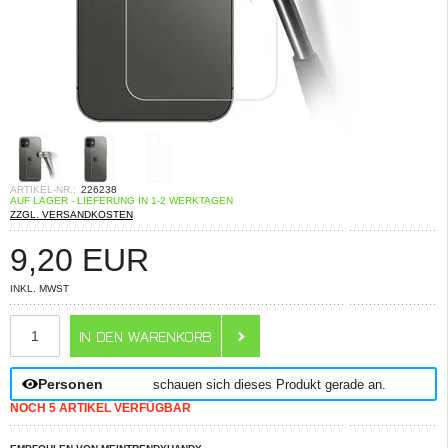
ARTIKEL-NR.:
226238
AUF LAGER - LIEFERUNG IN 1-2 WERKTAGEN
ZZGL. VERSANDKOSTEN
9,20
EUR
INKL. MWST
ANZAHL
Personen
schauen sich dieses Produkt gerade an.
NOCH 5 ARTIKEL VERFÜGBAR