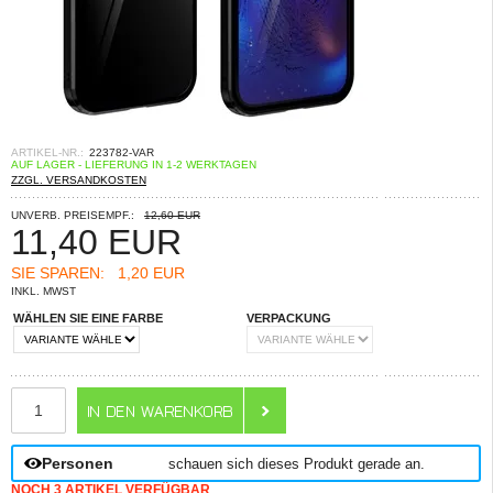
ARTIKEL-NR.:
223782-VAR
AUF LAGER - LIEFERUNG IN 1-2 WERKTAGEN
ZZGL. VERSANDKOSTEN
UNVERB. PREISEMPF.:
12,60 EUR
11,40
EUR
SIE SPAREN:
1,20 EUR
INKL. MWST
WÄHLEN SIE EINE FARBE
VERPACKUNG
ANZAHL
Personen
schauen sich dieses Produkt gerade an.
NOCH 3 ARTIKEL VERFÜGBAR