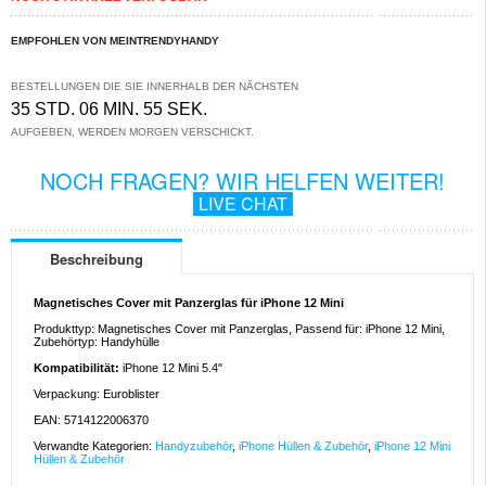
EMPFOHLEN VON MEINTRENDYHANDY
BESTELLUNGEN DIE SIE INNERHALB DER NÄCHSTEN
35 STD. 06 MIN. 55 SEK.
AUFGEBEN, WERDEN MORGEN VERSCHICKT.
NOCH FRAGEN? WIR HELFEN WEITER!
LIVE CHAT
Beschreibung
Magnetisches Cover mit Panzerglas für iPhone 12 Mini
Produkttyp: Magnetisches Cover mit Panzerglas, Passend für: iPhone 12 Mini,
Zubehörtyp: Handyhülle
Kompatibilität:
iPhone 12 Mini 5.4"
Verpackung: Euroblister
EAN: 5714122006370
Verwandte Kategorien:
Handyzubehör
,
iPhone Hüllen & Zubehör
,
iPhone 12 Mini
Hüllen & Zubehör