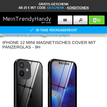
GRATIS-GESCHENK
AB 25 € MIT CODE
GESCHENK
-
KONDITIONEN
0
30 TAGE RÜCKGABERECHT
IPHONE 12 MINI MAGNETISCHES COVER MIT
PANZERGLAS - 9H