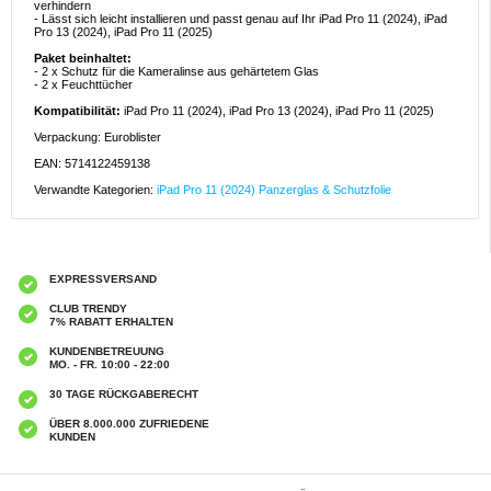
verhindern
- Lässt sich leicht installieren und passt genau auf Ihr iPad Pro 11 (2024), iPad
Pro 13 (2024), iPad Pro 11 (2025)
Paket beinhaltet:
- 2 x Schutz für die Kameralinse aus gehärtetem Glas
- 2 x Feuchttücher
Kompatibilität:
iPad Pro 11 (2024), iPad Pro 13 (2024), iPad Pro 11 (2025)
Verpackung: Euroblister
EAN: 5714122459138
Verwandte Kategorien:
iPad Pro 11 (2024) Panzerglas & Schutzfolie
EXPRESSVERSAND
CLUB TRENDY
7% RABATT ERHALTEN
KUNDENBETREUUNG
MO. - FR. 10:00 - 22:00
30 TAGE RÜCKGABERECHT
ÜBER 8.000.000 ZUFRIEDENE
KUNDEN