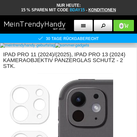
NUR HEUTE:
15 % SPAREN MIT CODE
BDAY15
-
KONDITIONEN
0
30 TAGE RÜCKGABERECHT
IPAD PRO 11 (2024)/(2025), IPAD PRO 13 (2024)
KAMERAOBJEKTIV PANZERGLAS SCHUTZ - 2
STK.