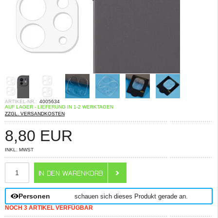
ARTIKEL-NR.:
4005634
AUF LAGER - LIEFERUNG IN 1-2 WERKTAGEN
ZZGL. VERSANDKOSTEN
8,80
EUR
INKL. MWST
ANZAHL
Personen
schauen sich dieses Produkt gerade an.
NOCH 3 ARTIKEL VERFÜGBAR