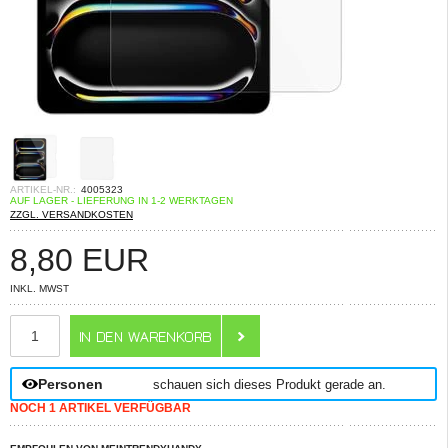
ARTIKEL-NR.:
4005323
AUF LAGER - LIEFERUNG IN 1-2 WERKTAGEN
ZZGL. VERSANDKOSTEN
8,80
EUR
INKL. MWST
ANZAHL
Personen
schauen sich dieses Produkt gerade an.
NOCH 1 ARTIKEL VERFÜGBAR