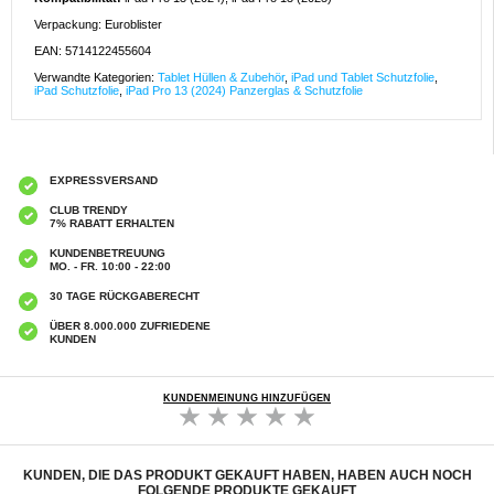
Verpackung: Euroblister
EAN: 5714122455604
Verwandte Kategorien:
Tablet Hüllen & Zubehör
,
iPad und Tablet Schutzfolie
,
iPad Schutzfolie
,
iPad Pro 13 (2024) Panzerglas & Schutzfolie
EXPRESSVERSAND
CLUB TRENDY
7% RABATT ERHALTEN
KUNDENBETREUUNG
MO. - FR. 10:00 - 22:00
30 TAGE RÜCKGABERECHT
ÜBER 8.000.000 ZUFRIEDENE
KUNDEN
KUNDENMEINUNG HINZUFÜGEN
KUNDEN, DIE DAS PRODUKT GEKAUFT HABEN, HABEN AUCH NOCH
FOLGENDE PRODUKTE GEKAUFT