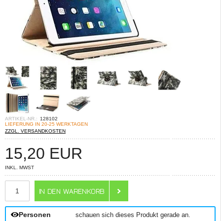
ARTIKEL-NR.:
128102
LIEFERUNG IN 20-25 WERKTAGEN
ZZGL. VERSANDKOSTEN
15,20
EUR
INKL. MWST
ANZAHL
Personen
schauen sich dieses Produkt gerade an.