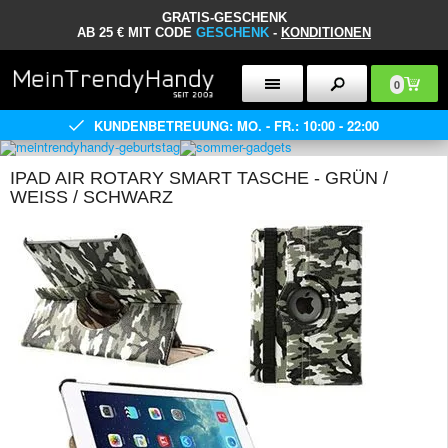
GRATIS-GESCHENK
AB 25 € MIT CODE
GESCHENK
-
KONDITIONEN
0
KUNDENBETREUUNG: MO. - FR.: 10:00 - 22:00
IPAD AIR ROTARY SMART TASCHE - GRÜN /
WEISS / SCHWARZ