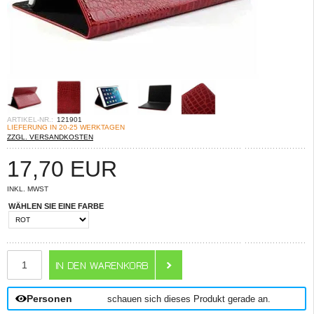
ARTIKEL-NR.:
121901
LIEFERUNG IN 20-25 WERKTAGEN
ZZGL. VERSANDKOSTEN
17,70
EUR
INKL. MWST
WÄHLEN SIE EINE FARBE
ANZAHL
Personen
schauen sich dieses Produkt gerade an.