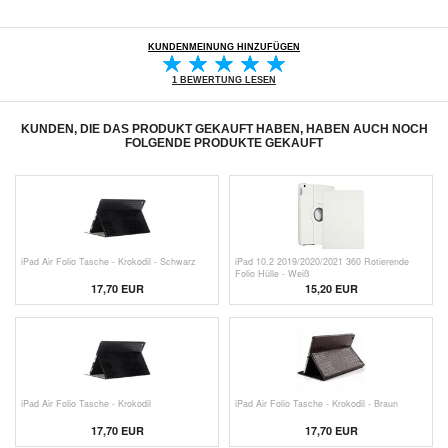
KUNDENMEINUNG HINZUFÜGEN
1 BEWERTUNG LESEN
KUNDEN, DIE DAS PRODUKT GEKAUFT HABEN, HABEN AUCH NOCH
FOLGENDE PRODUKTE GEKAUFT
iPad Air Folio Tasche - Krokodil - Schwarz
iPad 10.2 2019/2020/2021 360 Rotierende
Folio Hülle - Weiß
17,70 EUR
15,20 EUR
iPad Air Folio Tasche - Krokodil
iPad Air Folio Tasche - Krokodil - Braun
17,70 EUR
17,70 EUR