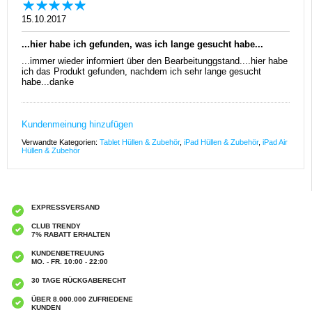
15.10.2017
...hier habe ich gefunden, was ich lange gesucht habe...
...immer wieder informiert über den Bearbeitunggstand....hier habe
ich das Produkt gefunden, nachdem ich sehr lange gesucht
habe...danke
Kundenmeinung hinzufügen
Verwandte Kategorien:
Tablet Hüllen & Zubehör
,
iPad Hüllen & Zubehör
,
iPad Air
Hüllen & Zubehör
EXPRESSVERSAND
CLUB TRENDY
7% RABATT ERHALTEN
KUNDENBETREUUNG
MO. - FR. 10:00 - 22:00
30 TAGE RÜCKGABERECHT
ÜBER 8.000.000 ZUFRIEDENE
KUNDEN