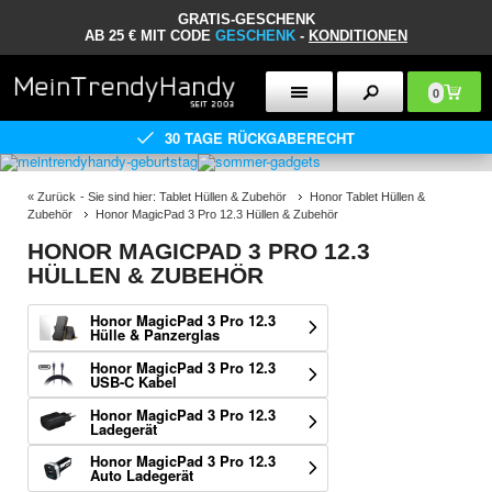
GRATIS-GESCHENK
AB 25 € MIT CODE
GESCHENK
-
KONDITIONEN
0
30 TAGE RÜCKGABERECHT
«
Zurück
- Sie sind hier:
Tablet Hüllen & Zubehör
Honor Tablet Hüllen &
Zubehör
Honor MagicPad 3 Pro 12.3 Hüllen & Zubehör
HONOR MAGICPAD 3 PRO 12.3
HÜLLEN & ZUBEHÖR
Honor MagicPad 3 Pro 12.3
Hülle & Panzerglas
Honor MagicPad 3 Pro 12.3
USB-C Kabel
Honor MagicPad 3 Pro 12.3
Ladegerät
Honor MagicPad 3 Pro 12.3
Auto Ladegerät