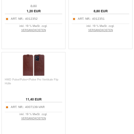
8,80
1,20
EUR
8,80
EUR
ART. NR.:
4012352
ART. NR.:
4012351
inkl. 19 % MwSt. zzgl.
inkl. 19 % MwSt. zzgl.
VERSANDKOSTEN
VERSANDKOSTEN
HMD Pulse/Pulse+/Pulse Pro Vertikale Flip
Hülle
11,40
EUR
ART. NR.:
4007139-VAR
inkl. 19 % MwSt. zzgl.
VERSANDKOSTEN