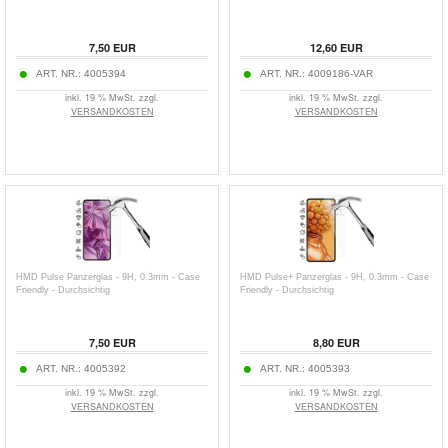
7,50
EUR
12,60
EUR
ART. NR.:
4005394
ART. NR.:
4009186-VAR
inkl. 19 % MwSt. zzgl.
inkl. 19 % MwSt. zzgl.
VERSANDKOSTEN
VERSANDKOSTEN
HMD Pulse Panzerglas - 9H, 0.3mm - Case
HMD Pulse+ Panzerglas - 9H, 0.3mm - Case
Friendly - Durchsichtig
Friendly - Durchsichtig
7,50
EUR
8,80
EUR
ART. NR.:
4005392
ART. NR.:
4005393
inkl. 19 % MwSt. zzgl.
inkl. 19 % MwSt. zzgl.
VERSANDKOSTEN
VERSANDKOSTEN