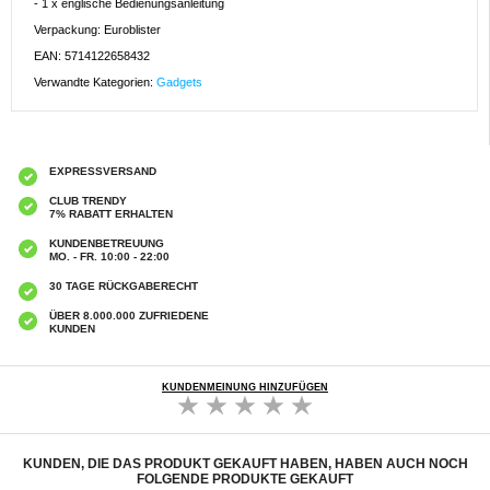
- 1 x englische Bedienungsanleitung
Verpackung: Euroblister
EAN: 5714122658432
Verwandte Kategorien:
Gadgets
EXPRESSVERSAND
CLUB TRENDY
7% RABATT ERHALTEN
KUNDENBETREUUNG
MO. - FR. 10:00 - 22:00
30 TAGE RÜCKGABERECHT
ÜBER 8.000.000 ZUFRIEDENE
KUNDEN
KUNDENMEINUNG HINZUFÜGEN
KUNDEN, DIE DAS PRODUKT GEKAUFT HABEN, HABEN AUCH NOCH
FOLGENDE PRODUKTE GEKAUFT