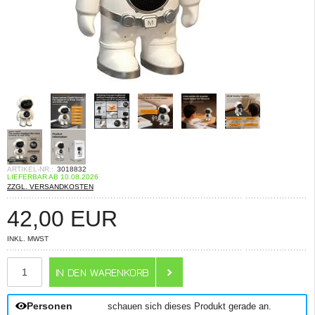
ARTIKEL-NR.:
3018832
LIEFERBAR AB 10.08.2026
ZZGL. VERSANDKOSTEN
42,00
EUR
INKL. MWST
ANZAHL
Personen
schauen sich dieses Produkt gerade an.