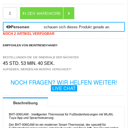
ANZAHL
Personen
schauen sich dieses Produkt gerade an.
NOCH 2 ARTIKEL VERFÜGBAR
EMPFOHLEN VON MEINTRENDYHANDY
BESTELLUNGEN DIE SIE INNERHALB DER NÄCHSTEN
45 STD. 53 MIN. 40 SEK.
AUFGEBEN, WERDEN AM MONTAG VERSCHICKT!
NOCH FRAGEN? WIR HELFEN WEITER!
LIVE CHAT
Beschreibung
BHT-006GAW - Intelligenter Thermostat für Fußbodenheizungen mit WLAN,
Tuya-App und Sprachsteuerung
Der BHT-006GAW ist ein moderner Smart-Thermostat, der speziell für