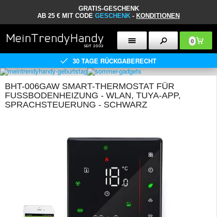
GRATIS-GESCHENK
AB 25 € MIT CODE
GESCHENK
-
KONDITIONEN
0
30 TAGE RÜCKGABERECHT
BHT-006GAW SMART-THERMOSTAT FÜR
FUSSBODENHEIZUNG - WLAN, TUYA-APP, S
PRACHSTEUERUNG - SCHWARZ