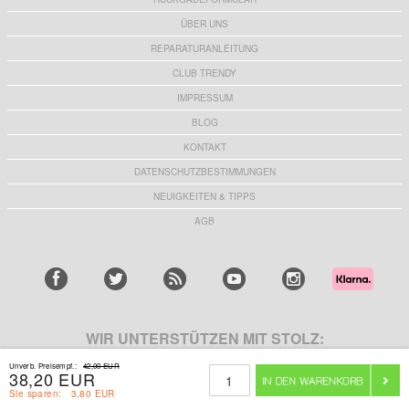
ÜBER UNS
REPARATURANLEITUNG
CLUB TRENDY
IMPRESSUM
BLOG
KONTAKT
DATENSCHUTZBESTIMMUNGEN
NEUIGKEITEN & TIPPS
AGB
WIR UNTERSTÜTZEN MIT STOLZ:
Unverb. Preisempf.:
42,00 EUR
38,20 EUR
Sie sparen:
3,80 EUR