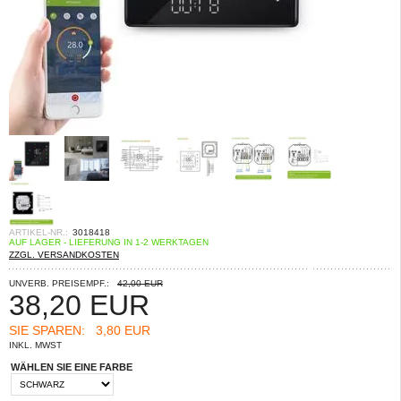
ARTIKEL-NR.:
3018418
AUF LAGER - LIEFERUNG IN 1-2 WERKTAGEN
ZZGL. VERSANDKOSTEN
UNVERB. PREISEMPF.:
42,00 EUR
38,20
EUR
SIE SPAREN:
3,80 EUR
INKL. MWST
WÄHLEN SIE EINE FARBE