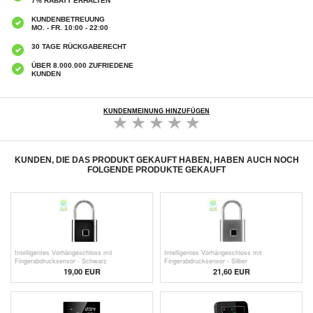
7% RABATT ERHALTEN
KUNDENBETREUUNG
MO. - FR. 10:00 - 22:00
30 TAGE RÜCKGABERECHT
ÜBER 8.000.000 ZUFRIEDENE
KUNDEN
KUNDENMEINUNG HINZUFÜGEN
KUNDEN, DIE DAS PRODUKT GEKAUFT HABEN, HABEN AUCH NOCH
FOLGENDE PRODUKTE GEKAUFT
Intelligentes Vorhängeschloss mit
Intelligentes Vorhängeschloss mit
Fingerabdrucksensor - Schwarz
Fingerabdrucksensor - Silber
19,00 EUR
21,60 EUR