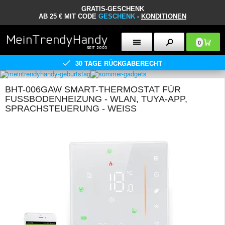
GRATIS-GESCHENK
AB 25 € MIT CODE
GESCHENK
-
KONDITIONEN
0
30 TAGE RÜCKGABERECHT
BHT-006GAW SMART-THERMOSTAT FÜR
FUSSBODENHEIZUNG - WLAN, TUYA-APP, S
PRACHSTEUERUNG - WEISS