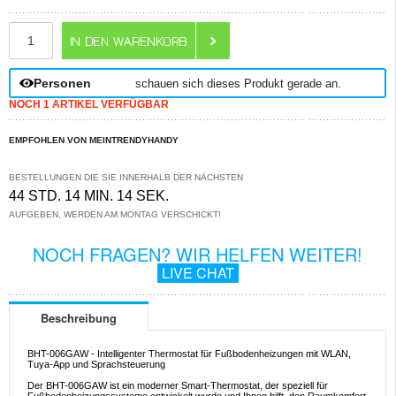
ANZAHL
Personen
schauen sich dieses Produkt gerade an.
NOCH 1 ARTIKEL VERFÜGBAR
EMPFOHLEN VON MEINTRENDYHANDY
BESTELLUNGEN DIE SIE INNERHALB DER NÄCHSTEN
44 STD. 14 MIN. 14 SEK.
AUFGEBEN, WERDEN AM MONTAG VERSCHICKT!
NOCH FRAGEN? WIR HELFEN WEITER!
LIVE CHAT
Beschreibung
BHT-006GAW - Intelligenter Thermostat für Fußbodenheizungen mit WLAN,
Tuya-App und Sprachsteuerung
Der BHT-006GAW ist ein moderner Smart-Thermostat, der speziell für