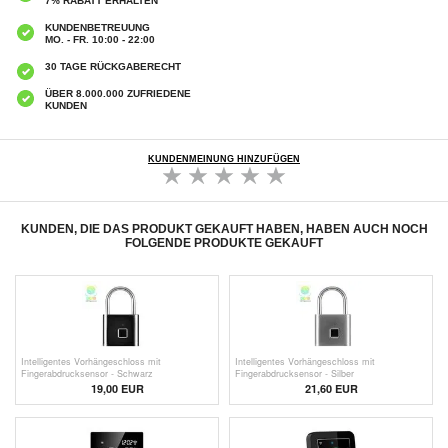
7% RABATT ERHALTEN
KUNDENBETREUUNG
MO. - FR. 10:00 - 22:00
30 TAGE RÜCKGABERECHT
ÜBER 8.000.000 ZUFRIEDENE
KUNDEN
KUNDENMEINUNG HINZUFÜGEN
KUNDEN, DIE DAS PRODUKT GEKAUFT HABEN, HABEN AUCH NOCH
FOLGENDE PRODUKTE GEKAUFT
Intelligentes Vorhängeschloss mit
Intelligentes Vorhängeschloss mit
Fingerabdrucksensor - Schwarz
Fingerabdrucksensor - Silber
19,00 EUR
21,60 EUR