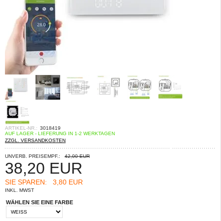
ARTIKEL-NR.:
3018419
AUF LAGER - LIEFERUNG IN 1-2 WERKTAGEN
ZZGL. VERSANDKOSTEN
UNVERB. PREISEMPF.:
42,00 EUR
38,20
EUR
SIE SPAREN:
3,80 EUR
INKL. MWST
WÄHLEN SIE EINE FARBE