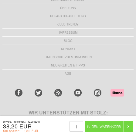
ÜBER UNS
REPARATURANLEITUNG
CLUB TRENDY
IMPRESSUM
BLOG
KONTAKT
DATENSCHUTZBESTIMMUNGEN
NEUIGKEITEN & TIPPS
AGB
WIR UNTERSTÜTZEN MIT STOLZ:
Unverb. Preisempf.:
42,00 EUR
38,20 EUR
Sie sparen:
3,80 EUR