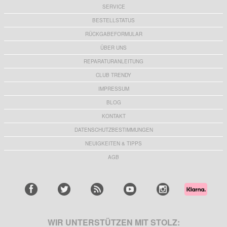
SERVICE
BESTELLSTATUS
RÜCKGABEFORMULAR
ÜBER UNS
REPARATURANLEITUNG
CLUB TRENDY
IMPRESSUM
BLOG
KONTAKT
DATENSCHUTZBESTIMMUNGEN
NEUIGKEITEN & TIPPS
AGB
WIR UNTERSTÜTZEN MIT STOLZ: