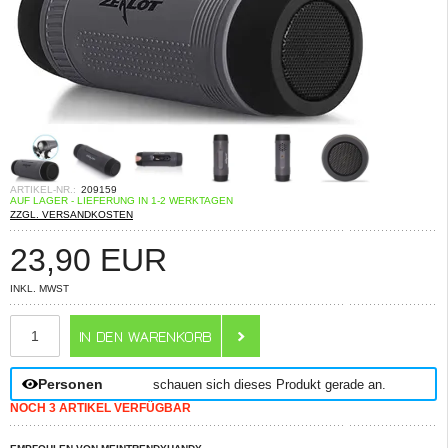
ARTIKEL-NR.:
209159
AUF LAGER - LIEFERUNG IN 1-2 WERKTAGEN
ZZGL. VERSANDKOSTEN
23,90
EUR
INKL. MWST
ANZAHL
Personen
schauen sich dieses Produkt gerade an.
NOCH 3 ARTIKEL VERFÜGBAR