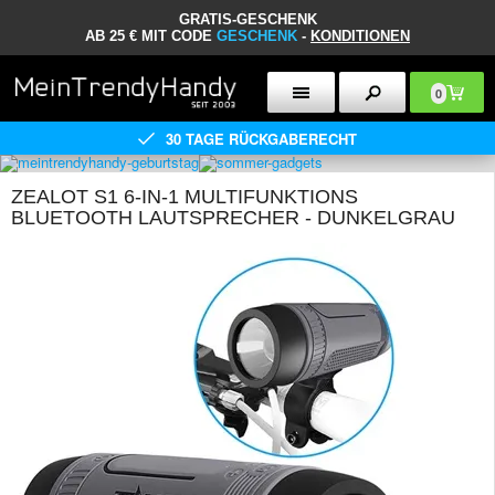
GRATIS-GESCHENK
AB 25 € MIT CODE
GESCHENK
-
KONDITIONEN
0
30 TAGE RÜCKGABERECHT
ZEALOT S1 6-IN-1 MULTIFUNKTIONS
BLUETOOTH LAUTSPRECHER - DUNKELGRAU