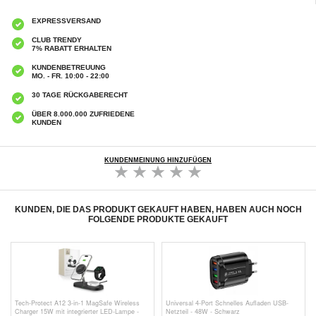
EXPRESSVERSAND
CLUB TRENDY
7% RABATT ERHALTEN
KUNDENBETREUUNG
MO. - FR. 10:00 - 22:00
30 TAGE RÜCKGABERECHT
ÜBER 8.000.000 ZUFRIEDENE
KUNDEN
KUNDENMEINUNG HINZUFÜGEN
KUNDEN, DIE DAS PRODUKT GEKAUFT HABEN, HABEN AUCH NOCH
FOLGENDE PRODUKTE GEKAUFT
Tech-Protect A12 3-in-1 MagSafe Wireless
Universal 4-Port Schnelles Aufladen USB-
Charger 15W mit integrierter LED-Lampe -
Netzteil - 48W - Schwarz