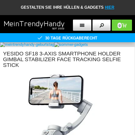
GESTALTEN SIE IHRE HÜLLEN & GADGETS
HIER
0
30 TAGE RÜCKGABERECHT
YESIDO SF18 3-AXIS SMARTPHONE HOLDER
GIMBAL STABILIZER FACE TRACKING SELFIE
STICK