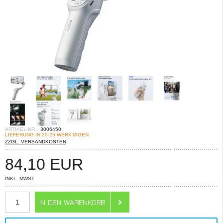
ARTIKEL-NR.:
3006450
LIEFERUNG IN 20-25 WERKTAGEN
ZZGL. VERSANDKOSTEN
84,10
EUR
INKL. MWST
ANZAHL