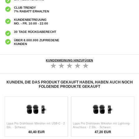
CLUB TRENDY
7% RABATT ERHALTEN
KUNDENBETREUUNG
MO. - FR. 10:00 - 22:00
30 TAGE RÜCKGABERECHT
ÜBER 8.000.000 ZUFRIEDENE
KUNDEN
KUNDENMEINUNG HINZUFÜGEN
KUNDEN, DIE DAS PRODUKT GEKAUFT HABEN, HABEN AUCH NOCH
FOLGENDE PRODUKTE GEKAUFT
Lippa Pro Drahtloses Mikrofon mit USB-C - 2
Lippa Pro Drahtloses Mikrofon mit Lightning-
Stk. - Schwarz
Anschluss - 2 Stk. - Schwarz
40,40 EUR
47,20 EUR