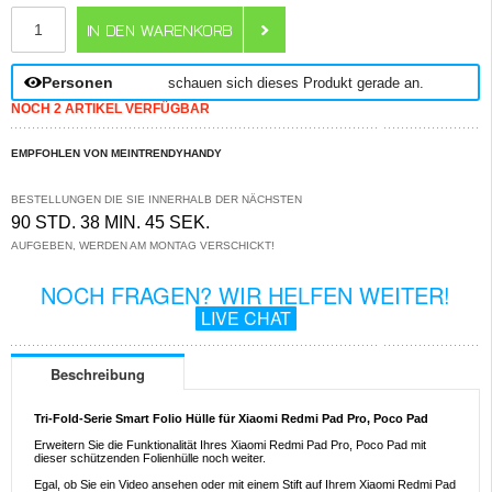
ANZAHL
Personen
schauen sich dieses Produkt gerade an.
NOCH 2 ARTIKEL VERFÜGBAR
EMPFOHLEN VON MEINTRENDYHANDY
BESTELLUNGEN DIE SIE INNERHALB DER NÄCHSTEN
90 STD. 38 MIN. 45 SEK.
AUFGEBEN, WERDEN AM MONTAG VERSCHICKT!
NOCH FRAGEN? WIR HELFEN WEITER!
LIVE CHAT
Beschreibung
Tri-Fold-Serie Smart Folio Hülle für Xiaomi Redmi Pad Pro, Poco Pad
Erweitern Sie die Funktionalität Ihres Xiaomi Redmi Pad Pro, Poco Pad mit
dieser schützenden Folienhülle noch weiter.
Egal, ob Sie ein Video ansehen oder mit einem Stift auf Ihrem Xiaomi Redmi Pad