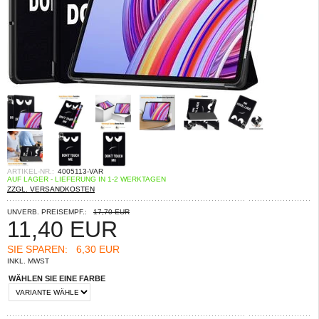
ARTIKEL-NR.:
4005113-VAR
AUF LAGER - LIEFERUNG IN 1-2 WERKTAGEN
ZZGL. VERSANDKOSTEN
UNVERB. PREISEMPF.:
17,70 EUR
11,40
EUR
SIE SPAREN:
6,30 EUR
INKL. MWST
WÄHLEN SIE EINE FARBE