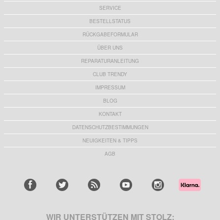
SERVICE
BESTELLSTATUS
RÜCKGABEFORMULAR
ÜBER UNS
REPARATURANLEITUNG
CLUB TRENDY
IMPRESSUM
BLOG
KONTAKT
DATENSCHUTZBESTIMMUNGEN
NEUIGKEITEN & TIPPS
AGB
WIR UNTERSTÜTZEN MIT STOLZ: