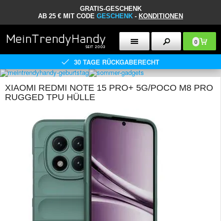
GRATIS-GESCHENK
AB 25 € MIT CODE
GESCHENK
-
KONDITIONEN
0
30 TAGE RÜCKGABERECHT
XIAOMI REDMI NOTE 15 PRO+ 5G/POCO M8 PRO
RUGGED TPU HÜLLE