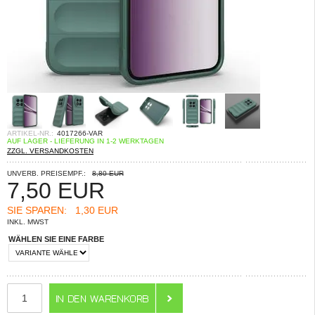
ARTIKEL-NR.:
4017266-VAR
AUF LAGER - LIEFERUNG IN 1-2 WERKTAGEN
ZZGL. VERSANDKOSTEN
UNVERB. PREISEMPF.:
8,80 EUR
7,50
EUR
SIE SPAREN:
1,30 EUR
INKL. MWST
WÄHLEN SIE EINE FARBE
ANZAHL