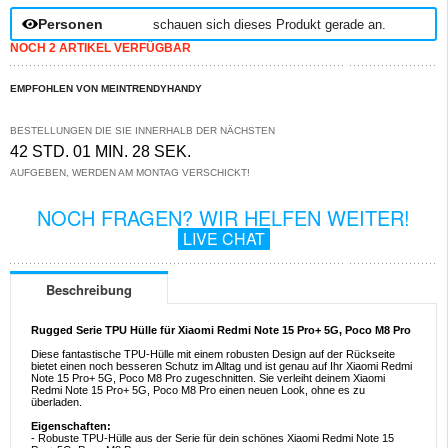
Personen
schauen sich dieses Produkt gerade an.
NOCH 2 ARTIKEL VERFÜGBAR
EMPFOHLEN VON MEINTRENDYHANDY
BESTELLUNGEN DIE SIE INNERHALB DER NÄCHSTEN
42 STD. 01 MIN. 28 SEK.
AUFGEBEN, WERDEN AM MONTAG VERSCHICKT!
NOCH FRAGEN? WIR HELFEN WEITER!
LIVE CHAT
Beschreibung
Rugged Serie TPU Hülle für Xiaomi Redmi Note 15 Pro+ 5G, Poco M8 Pro
Diese fantastische TPU-Hülle mit einem robusten Design auf der Rückseite
bietet einen noch besseren Schutz im Alltag und ist genau auf Ihr Xiaomi Redmi
Note 15 Pro+ 5G, Poco M8 Pro zugeschnitten. Sie verleiht deinem Xiaomi
Redmi Note 15 Pro+ 5G, Poco M8 Pro einen neuen Look, ohne es zu
überladen.
Eigenschaften:
- Robuste TPU-Hülle aus der Serie für dein schönes Xiaomi Redmi Note 15