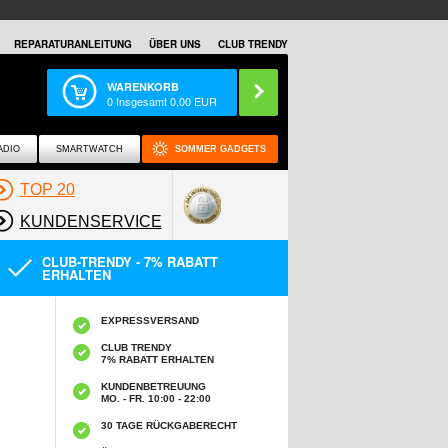
REPARATURANLEITUNG
ÜBER UNS
CLUB TRENDY
WARENKORB
0
Insgesamt
0,00
EUR
ADIO
SMARTWATCH
SOMMER GADGETS
TOP 20
KUNDENSERVICE
CLUB-TRENDY - 7% RABATT
ERHALTEN
EXPRESSVERSAND
CLUB TRENDY
7% RABATT ERHALTEN
KUNDENBETREUUNG
MO. - FR. 10:00 - 22:00
30 TAGE RÜCKGABERECHT