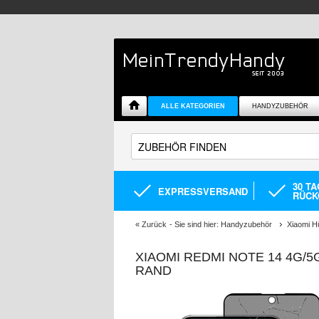
ALLE KATEGORIEN
HANDYZUBEHÖR
30 T
EXPRESSVERSAND
RÜCK
«
Zurück
- Sie sind hier:
Handyzubehör
Xiaomi H
XIAOMI REDMI NOTE 14 4G/
RAND