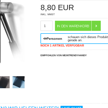
8,80
EUR
INKL. MWST
ANZAHL
schauen sich dieses Produk
Personen
gerade an.
NOCH 1 ARTIKEL VERFÜGBAR
EMPFOHLEN VON MEINTRENDYHANDY