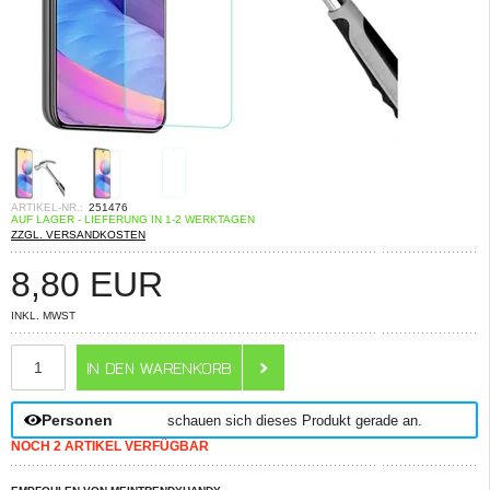
ARTIKEL-NR.:
251476
AUF LAGER - LIEFERUNG IN 1-2 WERKTAGEN
ZZGL. VERSANDKOSTEN
8,80
EUR
INKL. MWST
ANZAHL
Personen
schauen sich dieses Produkt gerade an.
NOCH 2 ARTIKEL VERFÜGBAR