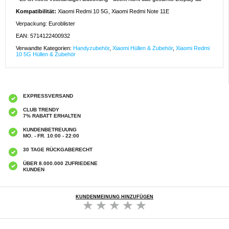
Kompatibilität:
Xiaomi Redmi 10 5G, Xiaomi Redmi Note 11E
Verpackung: Euroblister
EAN: 5714122400932
Verwandte Kategorien:
Handyzubehör
,
Xiaomi Hüllen & Zubehör
,
Xiaomi Redmi
10 5G Hüllen & Zubehör
EXPRESSVERSAND
CLUB TRENDY
7% RABATT ERHALTEN
KUNDENBETREUUNG
MO. - FR. 10:00 - 22:00
30 TAGE RÜCKGABERECHT
ÜBER 8.000.000 ZUFRIEDENE
KUNDEN
KUNDENMEINUNG HINZUFÜGEN