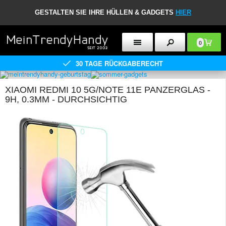
GESTALTEN SIE IHRE HÜLLEN & GADGETS
HIER
0
30 TAGE RÜCKGABERECHT
XIAOMI REDMI 10 5G/NOTE 11E PANZERGLAS -
9H, 0.3MM - DURCHSICHTIG