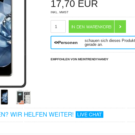
17,70
EUR
INKL. MWST
ANZAHL
schauen sich dieses Produk
Personen
gerade an.
EMPFOHLEN VON MEINTRENDYHANDY
N? WIR HELFEN WEITER!
LIVE CHAT