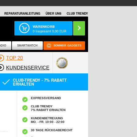
REPARATURANLEITUNG
ÜBER UNS
CLUB TRENDY
WARENKORB
0
Insgesamt
0,00
EUR
ADIO
SMARTWATCH
SOMMER GADGETS
TOP 20
KUNDENSERVICE
CLUB-TRENDY - 7% RABATT
ERHALTEN
EXPRESSVERSAND
CLUB TRENDY
7% RABATT ERHALTEN
KUNDENBETREUUNG
MO. - FR. 10:00 - 22:00
30 TAGE RÜCKGABERECHT