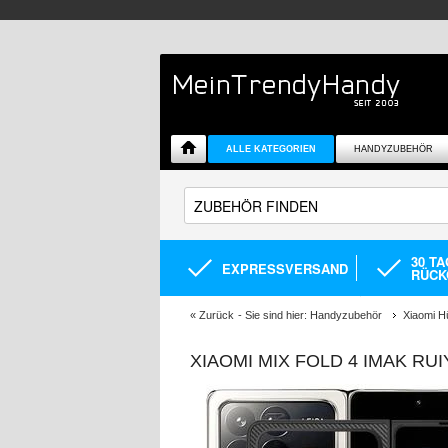
ALLE KATEGORIEN
HANDYZUBEHÖR
30 T
EXPRESSVERSAND
RÜCK
«
Zurück
- Sie sind hier:
Handyzubehör
Xiaomi H
XIAOMI MIX FOLD 4 IMAK RU