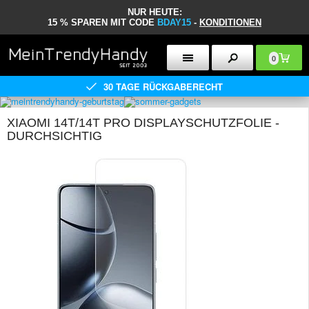
NUR HEUTE:
15 % SPAREN MIT CODE
BDAY15
-
KONDITIONEN
0
30 TAGE RÜCKGABERECHT
XIAOMI 14T/14T PRO DISPLAYSCHUTZFOLIE -
DURCHSICHTIG