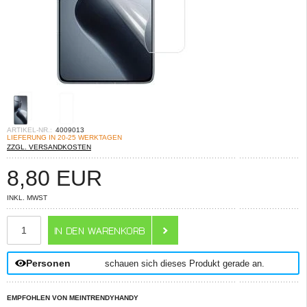
ARTIKEL-NR.:
4009013
LIEFERUNG IN 20-25 WERKTAGEN
ZZGL. VERSANDKOSTEN
8,80
EUR
INKL. MWST
ANZAHL
Personen
schauen sich dieses Produkt gerade an.
EMPFOHLEN VON MEINTRENDYHANDY