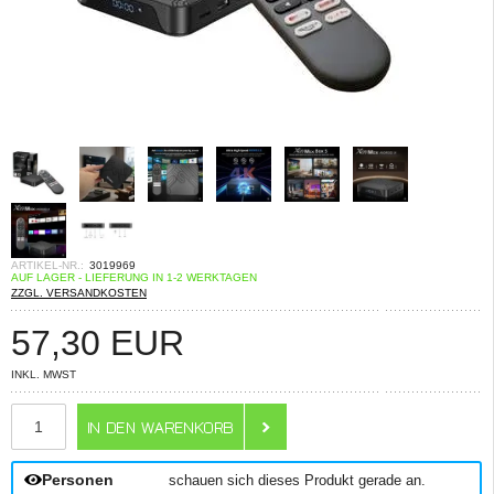
ARTIKEL-NR.:
3019969
AUF LAGER - LIEFERUNG IN 1-2 WERKTAGEN
ZZGL. VERSANDKOSTEN
57,30
EUR
INKL. MWST
ANZAHL
Personen
schauen sich dieses Produkt gerade an.