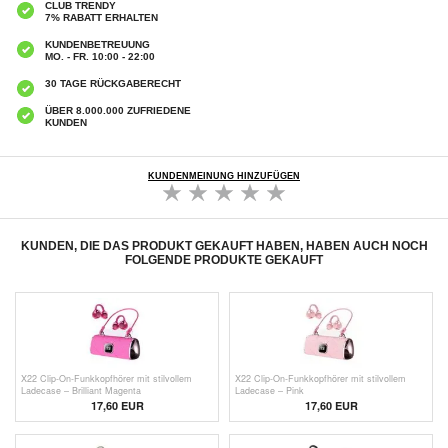
CLUB TRENDY
7% RABATT ERHALTEN
KUNDENBETREUUNG
MO. - FR. 10:00 - 22:00
30 TAGE RÜCKGABERECHT
ÜBER 8.000.000 ZUFRIEDENE
KUNDEN
KUNDENMEINUNG HINZUFÜGEN
KUNDEN, DIE DAS PRODUKT GEKAUFT HABEN, HABEN AUCH NOCH
FOLGENDE PRODUKTE GEKAUFT
X22 Clip-On-Funkkopfhörer mit stilvollem
X22 Clip-On-Funkkopfhörer mit stilvollem
Ladecase – Brilliant Magenta
Ladecase – Pink
17,60
EUR
17,60
EUR