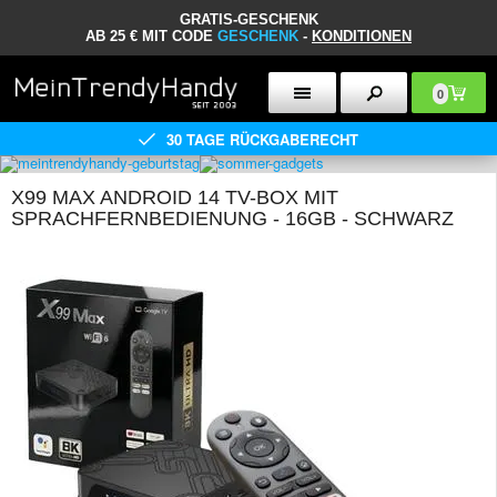
GRATIS-GESCHENK
AB 25 € MIT CODE
GESCHENK
-
KONDITIONEN
0
30 TAGE RÜCKGABERECHT
X99 MAX ANDROID 14 TV-BOX MIT
SPRACHFERNBEDIENUNG - 16GB - SCHWARZ