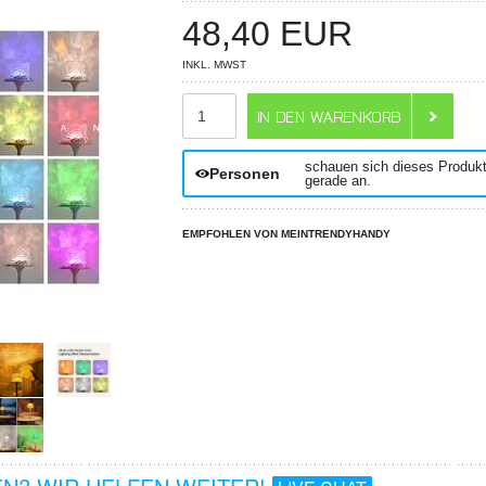
48,40
EUR
INKL. MWST
ANZAHL
schauen sich dieses Produk
Personen
gerade an.
EMPFOHLEN VON MEINTRENDYHANDY