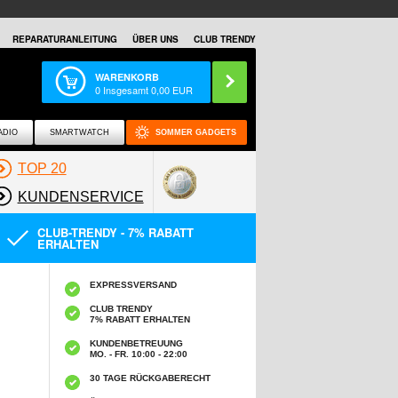
REPARATURANLEITUNG
ÜBER UNS
CLUB TRENDY
WARENKORB
0
Insgesamt
0,00
EUR
ADIO
SMARTWATCH
SOMMER GADGETS
TOP 20
KUNDENSERVICE
CLUB-TRENDY - 7% RABATT
ERHALTEN
EXPRESSVERSAND
CLUB TRENDY
7% RABATT ERHALTEN
KUNDENBETREUUNG
MO. - FR. 10:00 - 22:00
30 TAGE RÜCKGABERECHT