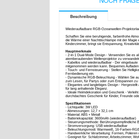
NOCH FRAGE
Beschreibung
Wiederaufladbare RGB-Ozeanwellen-Projektorlam
Schaffen Sie eine beruhigende, farbenfrohe Atmos
die Wärme einer Nachttischlampe mit der Magie 
Kinderzimmer, bringt sie Entspannung, Kreativitä
Hauptmerkmale
- 2-in-1 Dual-Mode Design - Verwenden Sie es a
atemberaubenden Wellenprojektor zu verwandeln, 
- Kabellos und wiederaufladbar - Der eingebaute
mitgenommen werden kann. Bequemes Aufladen
- Touch- und Fernsteuerung - Stellen Sie Helligke
Fernbedienung ein.
- Dynamische RGB-Beleuchtung - Wählen Sie a
zum Lesen, für Partys oder zum Entspannen zu 
- Elegantes und langlebiges Design - Hergestellt
für lang anhaltende Eleganz.
- Ideale Heimdekoration und Geschenk - Verlei
durchdachtes Geschenk für Kinder, Freunde oder
Spezifikationen
- Lichtquelle: 3W LED
- Abmessungen: 12,7 × 32,1 cm
- Material: ABS + Metall
- Batteriekapazität: 3600mAh (wiederaufladbar)
- Steuerungsmethode: Berührungsempfindliche 
- Stromversorgung: USB wiederaufladbar
- Beleuchtungsmodi: Warmweiß, 16-Farben-RGB, 
- Handwerkliche Verarbeitung: Formen, Polieren
- Geeignet für: Schlafzimmer, Arbeitszimmer, Wo