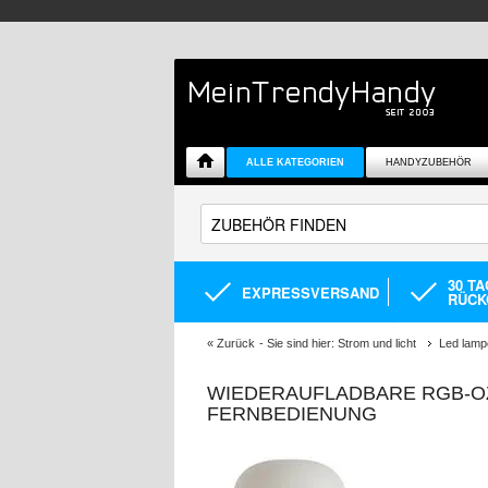
ALLE KATEGORIEN
HANDYZUBEHÖR
30 T
EXPRESSVERSAND
RÜCK
«
Zurück
- Sie sind hier:
Strom und licht
Led lamp
WIEDERAUFLADBARE RGB-O
FERNBEDIENUNG