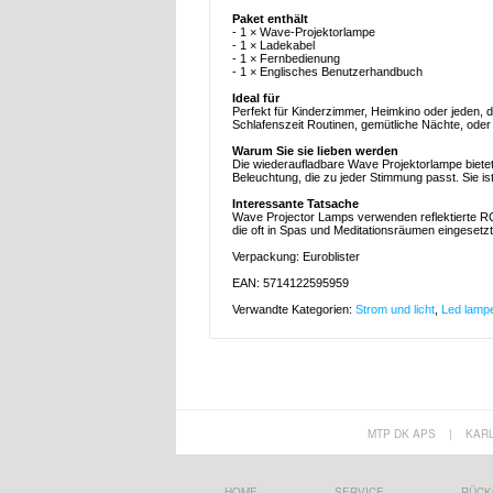
Paket enthält
- 1 × Wave-Projektorlampe
- 1 × Ladekabel
- 1 × Fernbedienung
- 1 × Englisches Benutzerhandbuch
Ideal für
Perfekt für Kinderzimmer, Heimkino oder jeden, 
Schlafenszeit Routinen, gemütliche Nächte, oder
Warum Sie sie lieben werden
Die wiederaufladbare Wave Projektorlampe bietet 
Beleuchtung, die zu jeder Stimmung passt. Sie i
Interessante Tatsache
Wave Projector Lamps verwenden reflektierte R
die oft in Spas und Meditationsräumen eingesetz
Verpackung: Euroblister
EAN: 5714122595959
Verwandte Kategorien:
Strom und licht
,
Led lamp
MTP DK APS
|
KAR
HOME
SERVICE
RÜCK