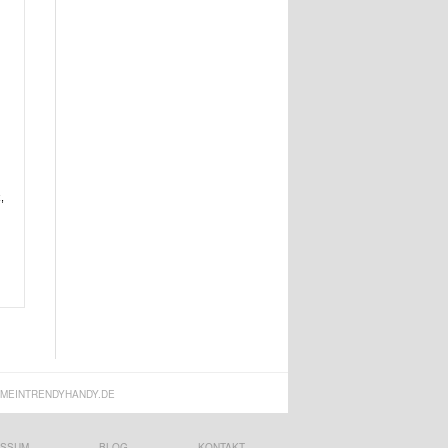
,
MEINTRENDYHANDY.DE
ESSUM
BLOG
KONTAKT