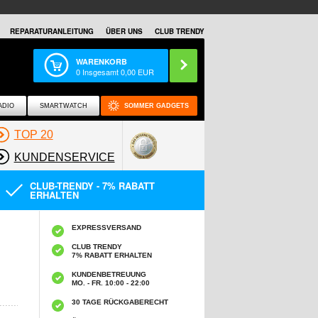
REPARATURANLEITUNG
ÜBER UNS
CLUB TRENDY
WARENKORB
0
Insgesamt
0,00
EUR
ADIO
SMARTWATCH
SOMMER GADGETS
TOP 20
KUNDENSERVICE
CLUB-TRENDY - 7% RABATT
ERHALTEN
EXPRESSVERSAND
CLUB TRENDY
7% RABATT ERHALTEN
KUNDENBETREUUNG
MO. - FR. 10:00 - 22:00
30 TAGE RÜCKGABERECHT