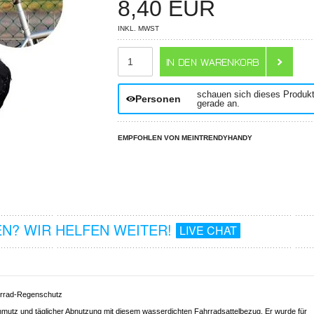
8,40
EUR
INKL. MWST
ANZAHL
schauen sich dieses Produk
Personen
gerade an.
EMPFOHLEN VON MEINTRENDYHANDY
N? WIR HELFEN WEITER!
LIVE CHAT
ahrrad-Regenschutz
hmutz und täglicher Abnutzung mit diesem wasserdichten Fahrradsattelbezug. Er wurde für