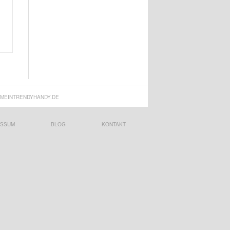
MEINTRENDYHANDY.DE
ESSUM
BLOG
KONTAKT