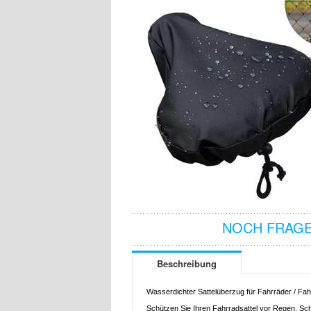
NOCH FRAGE
Beschreibung
Wasserdichter Sattelüberzug für Fahrräder / F
Schützen Sie Ihren Fahrradsattel vor Regen, Sc