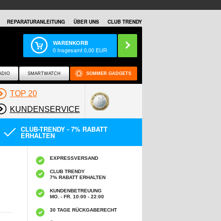
REPARATURANLEITUNG
ÜBER UNS
CLUB TRENDY
WARENKORB
0
Insgesamt
0,00
EUR
ADIO
SMARTWATCH
SOMMER GADGETS
TOP 20
KUNDENSERVICE
CLUB-TRENDY - 7% RABATT
ERHALTEN
EXPRESSVERSAND
CLUB TRENDY
7% RABATT ERHALTEN
KUNDENBETREUUNG
MO. - FR. 10:00 - 22:00
30 TAGE RÜCKGABERECHT