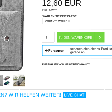
12,60
EUR
INKL. MWST
WÄHLEN SIE EINE FARBE
ANZAHL
schauen sich dieses Produk
Personen
gerade an.
EMPFOHLEN VON MEINTRENDYHANDY
N? WIR HELFEN WEITER!
LIVE CHAT