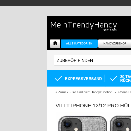
ALLE KATEGORIEN
HANDYZUBEHÖR
30 T
EXPRESSVERSAND
RÜCK
«
Zurück
- Sie sind hier:
Handyzubehör
iPhone H
VILI T IPHONE 12/12 PRO 