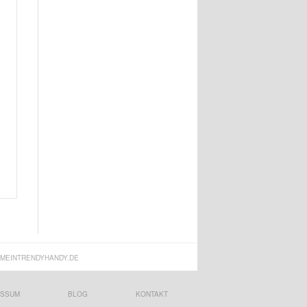
MEINTRENDYHANDY.DE
ESSUM
BLOG
KONTAKT