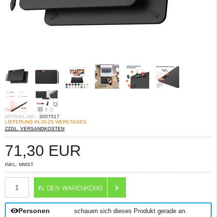
ARTIKEL-NR.:
3007517
LIEFERUNG IN 20-25 WERKTAGEN
ZZGL. VERSANDKOSTEN
71,30
EUR
INKL. MWST
ANZAHL
Personen
schauen sich dieses Produkt gerade an.