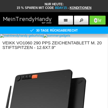
NUR HEUTE:
15 % SPAREN MIT CODE
BDAY15
-
KONDITIONEN
0
30 TAGE RÜCKGABERECHT
VEIKK VO1060 290 PPS ZEICHENTABLETT M. 20
STIFTSPITZEN - 12.6X7.9"