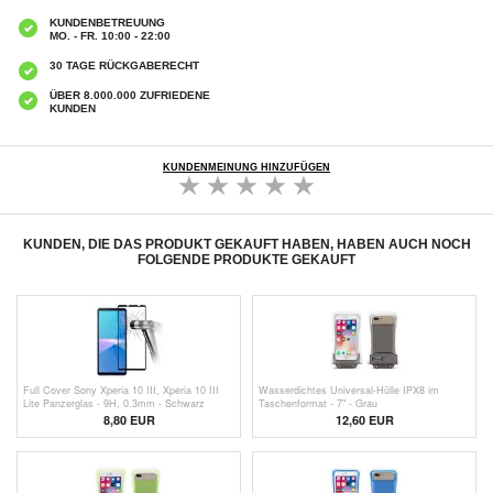
KUNDENBETREUUNG
MO. - FR. 10:00 - 22:00
30 TAGE RÜCKGABERECHT
ÜBER 8.000.000 ZUFRIEDENE
KUNDEN
KUNDENMEINUNG HINZUFÜGEN
KUNDEN, DIE DAS PRODUKT GEKAUFT HABEN, HABEN AUCH NOCH
FOLGENDE PRODUKTE GEKAUFT
Full Cover Sony Xperia 10 III, Xperia 10 III
Wasserdichtes Universal-Hülle IPX8 im
Lite Panzerglas - 9H, 0.3mm - Schwarz
Taschenformat - 7" - Grau
8,80 EUR
12,60 EUR