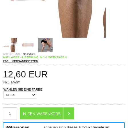
ARTIKEL-NR.:
3015695
AUF LAGER - LIEFERUNG IN 1-2 WERKTAGEN
ZZGL. VERSANDKOSTEN
12,60
EUR
INKL. MWST
WÄHLEN SIE EINE FARBE
ANZAHL
Personen
schauen sich dieses Produkt gerade an.