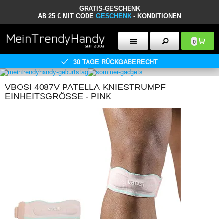
GRATIS-GESCHENK
AB 25 € MIT CODE
GESCHENK
-
KONDITIONEN
0
30 TAGE RÜCKGABERECHT
VBOSI 4087V PATELLA-KNIESTRUMPF -
EINHEITSGRÖSSE - PINK