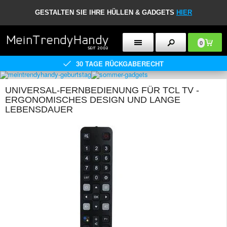
GESTALTEN SIE IHRE HÜLLEN & GADGETS
HIER
0
30 TAGE RÜCKGABERECHT
UNIVERSAL-FERNBEDIENUNG FÜR TCL TV -
ERGONOMISCHES DESIGN UND LANGE
LEBENSDAUER