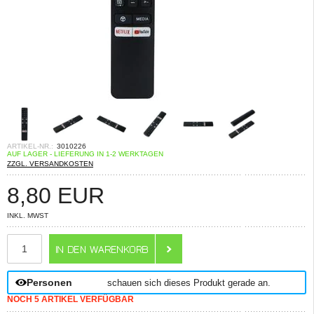
ARTIKEL-NR.:
3010226
AUF LAGER - LIEFERUNG IN 1-2 WERKTAGEN
ZZGL. VERSANDKOSTEN
8,80
EUR
INKL. MWST
ANZAHL
Personen
schauen sich dieses Produkt gerade an.
NOCH 5 ARTIKEL VERFÜGBAR