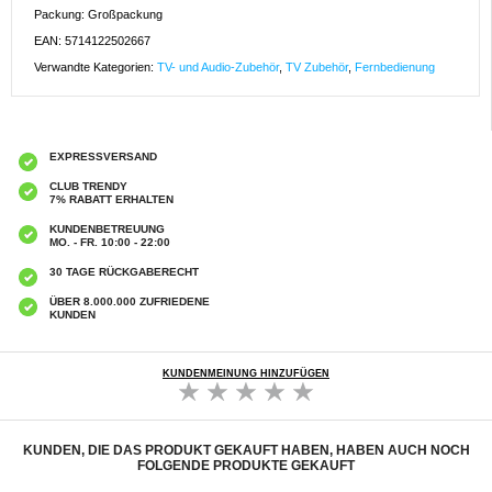
Packung: Großpackung
EAN: 5714122502667
Verwandte Kategorien:
TV- und Audio-Zubehör
,
TV Zubehör
,
Fernbedienung
EXPRESSVERSAND
CLUB TRENDY
7% RABATT ERHALTEN
KUNDENBETREUUNG
MO. - FR. 10:00 - 22:00
30 TAGE RÜCKGABERECHT
ÜBER 8.000.000 ZUFRIEDENE
KUNDEN
KUNDENMEINUNG HINZUFÜGEN
KUNDEN, DIE DAS PRODUKT GEKAUFT HABEN, HABEN AUCH NOCH
FOLGENDE PRODUKTE GEKAUFT