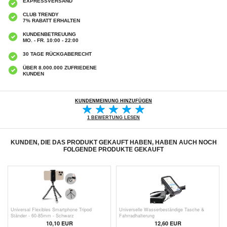
EXPRESSVERSAND
CLUB TRENDY
7% RABATT ERHALTEN
KUNDENBETREUUNG
MO. - FR. 10:00 - 22:00
30 TAGE RÜCKGABERECHT
ÜBER 8.000.000 ZUFRIEDENE
KUNDEN
KUNDENMEINUNG HINZUFÜGEN
1 BEWERTUNG LESEN
KUNDEN, DIE DAS PRODUKT GEKAUFT HABEN, HABEN AUCH NOCH
FOLGENDE PRODUKTE GEKAUFT
Universal Flexibles Smartphone Tripod
Universelle Wasserbeständige Tasche &
Ständer - 60-85mm - Schwarz
Fahrradhalterung
10,10
EUR
12,60 EUR