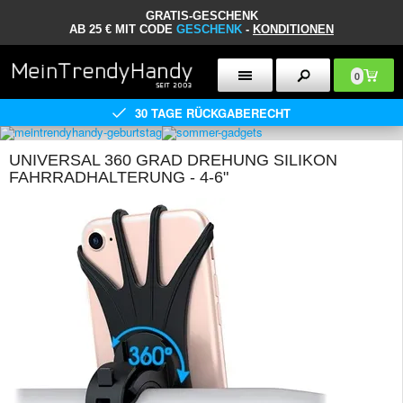
GRATIS-GESCHENK
AB 25 € MIT CODE
GESCHENK
-
KONDITIONEN
0
30 TAGE RÜCKGABERECHT
UNIVERSAL 360 GRAD DREHUNG SILIKON
FAHRRADHALTERUNG - 4-6"