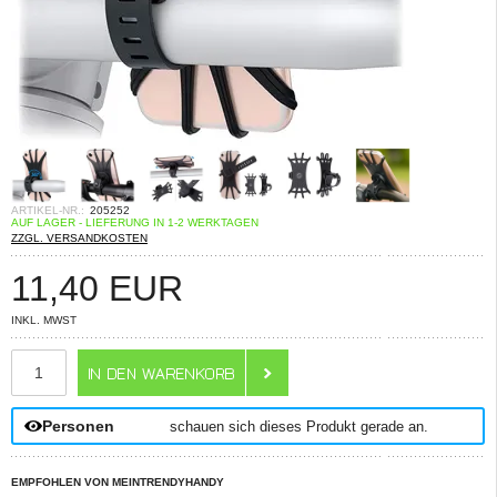
ARTIKEL-NR.:
205252
AUF LAGER - LIEFERUNG IN 1-2 WERKTAGEN
ZZGL. VERSANDKOSTEN
11,40
EUR
INKL. MWST
ANZAHL
Personen
schauen sich dieses Produkt gerade an.
EMPFOHLEN VON MEINTRENDYHANDY