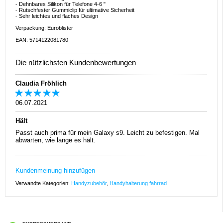
- Dehnbares Silikon für Telefone 4-6 "
- Rutschfester Gummiclip für ultimative Sicherheit
- Sehr leichtes und flaches Design
Verpackung: Euroblister
EAN: 5714122081780
Die nützlichsten Kundenbewertungen
Claudia Fröhlich
06.07.2021
Hält
Passt auch prima für mein Galaxy s9. Leicht zu befestigen. Mal
abwarten, wie lange es hält.
Kundenmeinung hinzufügen
Verwandte Kategorien:
Handyzubehör
,
Handyhalterung fahrrad