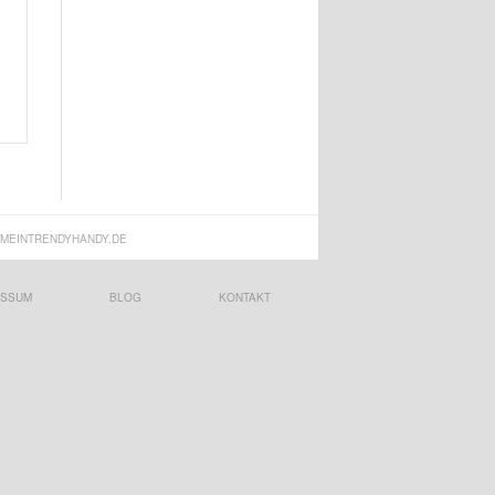
MEINTRENDYHANDY.DE
ESSUM
BLOG
KONTAKT