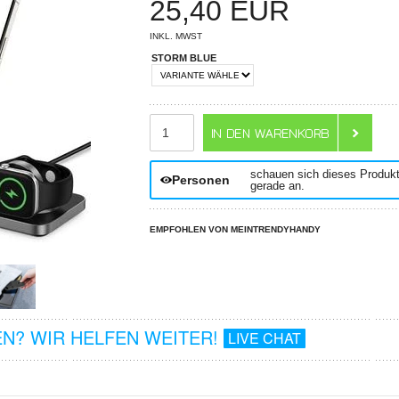
25,40
EUR
INKL. MWST
STORM BLUE
ANZAHL
schauen sich dieses Produk
Personen
gerade an.
EMPFOHLEN VON MEINTRENDYHANDY
N? WIR HELFEN WEITER!
LIVE CHAT