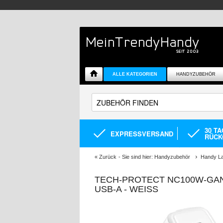
ALLE KATEGORIEN
HANDYZUBEHÖR
30 T
EXPRESSVERSAND
RÜCK
«
Zurück
- Sie sind hier:
Handyzubehör
Handy L
TECH-PROTECT NC100W-GAN
USB-A - WEISS