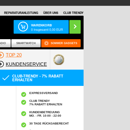
REPARATURANLEITUNG
ÜBER UNS
CLUB TRENDY
WARENKORB
0
Insgesamt
0,00
EUR
ADIO
SMARTWATCH
SOMMER GADGETS
TOP 20
KUNDENSERVICE
CLUB-TRENDY - 7% RABATT
ERHALTEN
EXPRESSVERSAND
CLUB TRENDY
7% RABATT ERHALTEN
KUNDENBETREUUNG
MO. - FR. 10:00 - 22:00
30 TAGE RÜCKGABERECHT