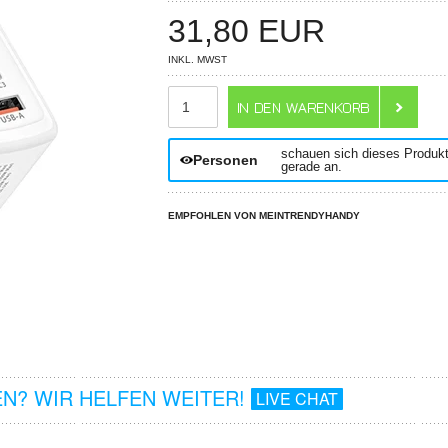
31,80
EUR
INKL. MWST
ANZAHL
schauen sich dieses Produk
Personen
gerade an.
EMPFOHLEN VON MEINTRENDYHANDY
N? WIR HELFEN WEITER!
LIVE CHAT