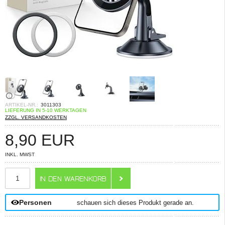
ARTIKEL-NR.:
3011303
LIEFERUNG IN 5-10 WERKTAGEN
ZZGL. VERSANDKOSTEN
8,90
EUR
INKL. MWST
ANZAHL
Personen
schauen sich dieses Produkt gerade an.