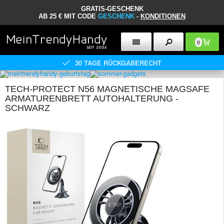
GRATIS-GESCHENK
AB 25 € MIT CODE
GESCHENK
-
KONDITIONEN
0
30 TAGE RÜCKGABERECHT
TECH-PROTECT N56 MAGNETISCHE MAGSAFE
ARMATURENBRETT AUTOHALTERUNG -
SCHWARZ