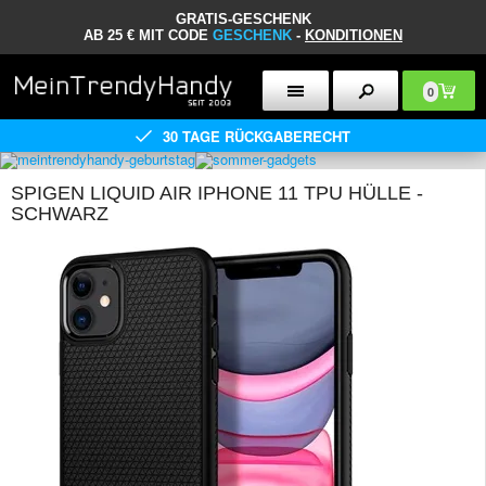
GRATIS-GESCHENK
AB 25 € MIT CODE
GESCHENK
-
KONDITIONEN
0
30 TAGE RÜCKGABERECHT
SPIGEN LIQUID AIR IPHONE 11 TPU HÜLLE -
SCHWARZ