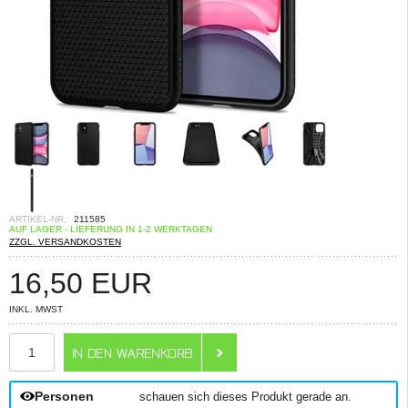
ARTIKEL-NR.:
211585
AUF LAGER - LIEFERUNG IN 1-2 WERKTAGEN
ZZGL. VERSANDKOSTEN
16,50
EUR
INKL. MWST
ANZAHL
Personen
schauen sich dieses Produkt gerade an.