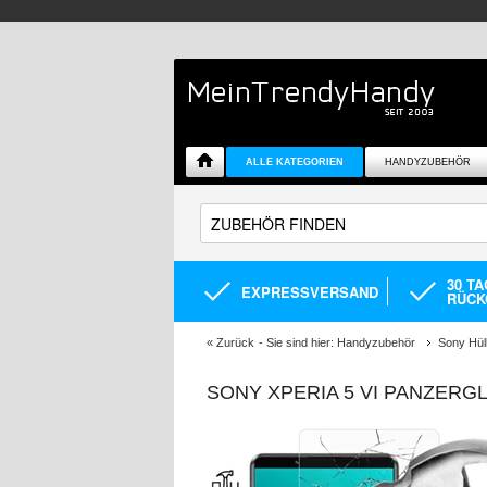
ALLE KATEGORIEN
HANDYZUBEHÖR
30 T
EXPRESSVERSAND
RÜCK
«
Zurück
- Sie sind hier:
Handyzubehör
Sony Hül
SONY XPERIA 5 VI PANZERGL