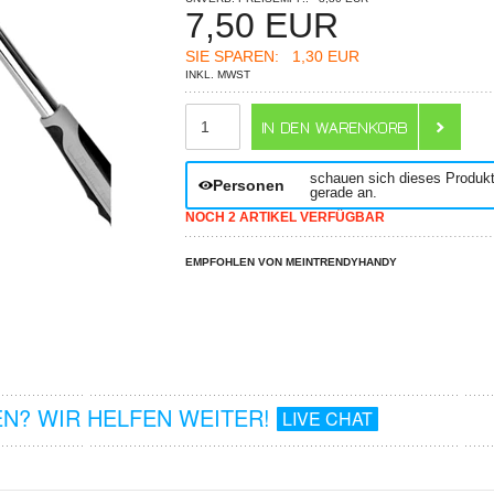
7,50
EUR
SIE SPAREN:
1,30 EUR
INKL. MWST
ANZAHL
schauen sich dieses Produk
Personen
gerade an.
NOCH 2 ARTIKEL VERFÜGBAR
EMPFOHLEN VON MEINTRENDYHANDY
N? WIR HELFEN WEITER!
LIVE CHAT