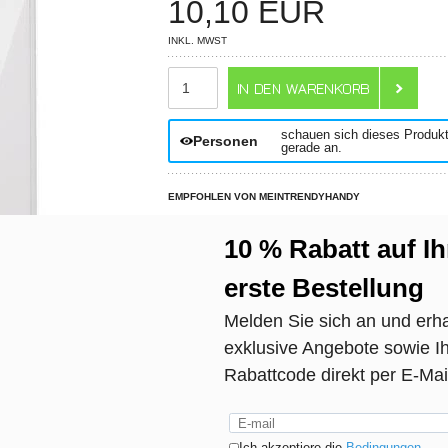
10,10
EUR
INKL. MWST
ANZAHL
schauen sich dieses Produk
Personen
gerade an.
EMPFOHLEN VON MEINTRENDYHANDY
N? WIR HELFEN WEITER!
LIVE CHAT