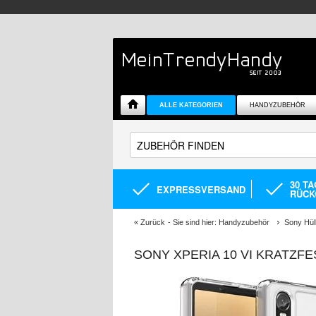
ALLE KATEGORIEN
HANDYZUBEHÖR
30 T
EXPRESSVERSAND
RÜCK
«
Zurück
- Sie sind hier:
Handyzubehör
Sony Hül
SONY XPERIA 10 VI KRATZFE