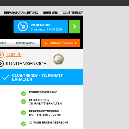
REPARATURANLEITUNG
ÜBER UNS
CLUB TRENDY
WARENKORB
0
Insgesamt
0,00
EUR
ADIO
SMARTWATCH
SOMMER GADGETS
TOP 20
KUNDENSERVICE
CLUB-TRENDY - 7% RABATT
ERHALTEN
EXPRESSVERSAND
CLUB TRENDY
7% RABATT ERHALTEN
KUNDENBETREUUNG
MO. - FR. 10:00 - 22:00
30 TAGE RÜCKGABERECHT