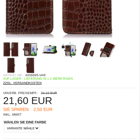
ARTIKEL-NR.:
4006895-VAR
AUF LAGER - LIEFERUNG IN 1-2 WERKTAGEN
ZZGL. VERSANDKOSTEN
UNVERB. PREISEMPF.:
24,10 EUR
21,60
EUR
SIE SPAREN:
2,50 EUR
INKL. MWST
WÄHLEN SIE EINE FARBE