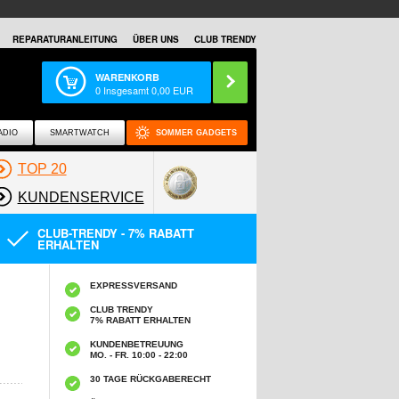
REPARATURANLEITUNG
ÜBER UNS
CLUB TRENDY
WARENKORB
0
Insgesamt
0,00
EUR
ADIO
SMARTWATCH
SOMMER GADGETS
TOP 20
KUNDENSERVICE
CLUB-TRENDY - 7% RABATT
ERHALTEN
EXPRESSVERSAND
CLUB TRENDY
7% RABATT ERHALTEN
KUNDENBETREUUNG
MO. - FR. 10:00 - 22:00
30 TAGE RÜCKGABERECHT