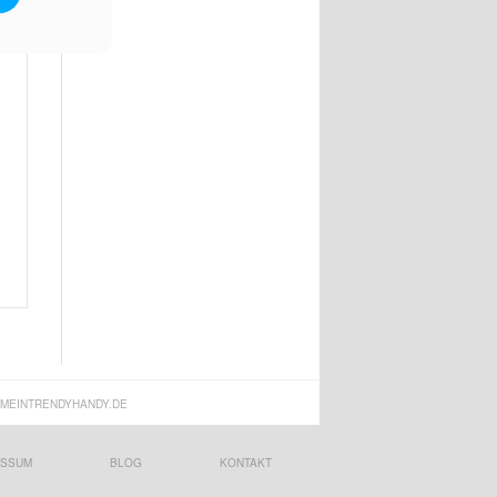
MEINTRENDYHANDY.DE
ESSUM
BLOG
KONTAKT