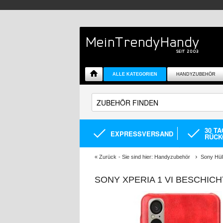
ALLE KATEGORIEN
HANDYZUBEHÖR
30 T
EXPRESSVERSAND
RÜCK
«
Zurück
- Sie sind hier:
Handyzubehör
Sony Hül
SONY XPERIA 1 VI BESCHIC