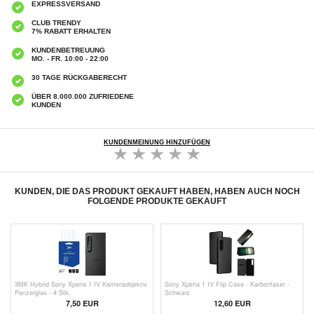
EXPRESSVERSAND
CLUB TRENDY
7% RABATT ERHALTEN
KUNDENBETREUUNG
MO. - FR. 10:00 - 22:00
30 TAGE RÜCKGABERECHT
ÜBER 8.000.000 ZUFRIEDENE
KUNDEN
KUNDENMEINUNG HINZUFÜGEN
KUNDEN, DIE DAS PRODUKT GEKAUFT HABEN, HABEN AUCH NOCH
FOLGENDE PRODUKTE GEKAUFT
3MK Hybrid Sony Xperia 1 IV Kameraobjektiv
Sony Xperia 1 IV Flip Case - Karbonfaser -
Panzerglas - 4 Stk.
Schwarz
7,50 EUR
12,60 EUR