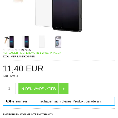
ARTIKEL-NR.:
247335
AUF LAGER - LIEFERUNG IN 1-2 WERKTAGEN
ZZGL. VERSANDKOSTEN
11,40
EUR
INKL. MWST
ANZAHL
Personen
schauen sich dieses Produkt gerade an.
EMPFOHLEN VON MEINTRENDYHANDY