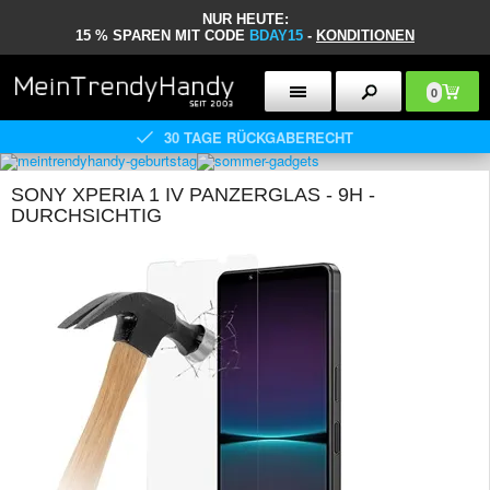
NUR HEUTE:
15 % SPAREN MIT CODE
BDAY15
-
KONDITIONEN
0
30 TAGE RÜCKGABERECHT
SONY XPERIA 1 IV PANZERGLAS - 9H -
DURCHSICHTIG