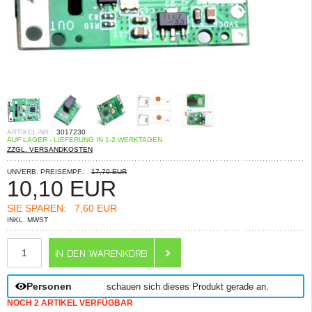
ARTIKEL-NR.:
3017230
AUF LAGER - LIEFERUNG IN 1-2 WERKTAGEN
ZZGL. VERSANDKOSTEN
UNVERB. PREISEMPF.:
17,70 EUR
10,10
EUR
SIE SPAREN:
7,60 EUR
INKL. MWST
ANZAHL
Personen
schauen sich dieses Produkt gerade an.
NOCH 2 ARTIKEL VERFÜGBAR