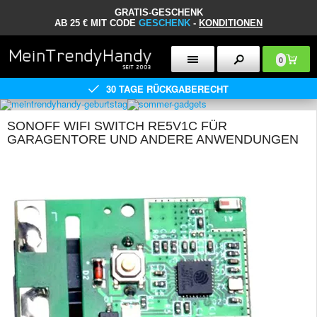
GRATIS-GESCHENK
AB 25 € MIT CODE
GESCHENK
-
KONDITIONEN
0
30 TAGE RÜCKGABERECHT
SONOFF WIFI SWITCH RE5V1C FÜR
GARAGENTORE UND ANDERE ANWENDUNGEN