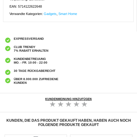
EAN: 5714122622648
Verwandte Kategorien:
Gadgets
,
Smart Home
EXPRESSVERSAND
CLUB TRENDY
7% RABATT ERHALTEN
KUNDENBETREUUNG
MO. - FR. 10:00 - 22:00
30 TAGE RÜCKGABERECHT
ÜBER 8.000.000 ZUFRIEDENE
KUNDEN
KUNDENMEINUNG HINZUFÜGEN
KUNDEN, DIE DAS PRODUKT GEKAUFT HABEN, HABEN AUCH NOCH
FOLGENDE PRODUKTE GEKAUFT