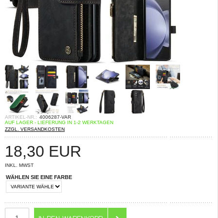
ARTIKEL-NR.:
4006287-VAR
AUF LAGER - LIEFERUNG IN 1-2 WERKTAGEN
ZZGL. VERSANDKOSTEN
18,30
EUR
INKL. MWST
WÄHLEN SIE EINE FARBE
ANZAHL