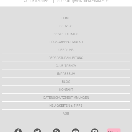
VAT: DK 37860220
|
SUPPORT@MEINTRENDYHANDY.DE
HOME
SERVICE
BESTELLSTATUS
RÜCKGABEFORMULAR
ÜBER UNS
REPARATURANLEITUNG
CLUB TRENDY
IMPRESSUM
BLOG
KONTAKT
DATENSCHUTZBESTIMMUNGEN
NEUIGKEITEN & TIPPS
AGB